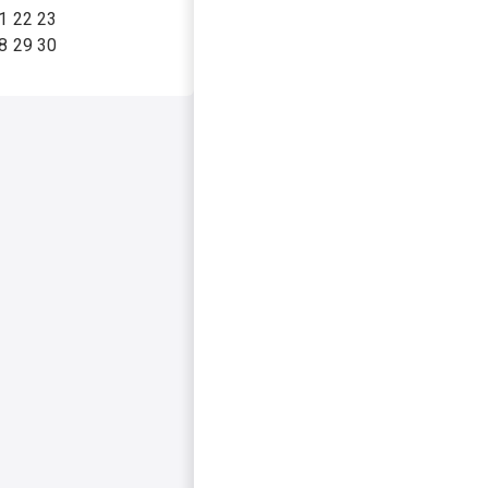
1
22
23
8
29
30