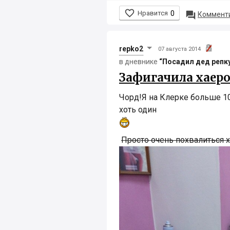

Нравится
0

Комменти
repko2
07 августа 2014
в дневнике
“Посадил дед репку.
Зафигачила хаер
Чорд!Я на Клерке больше 10 
хоть один
Просто очень похвалиться х