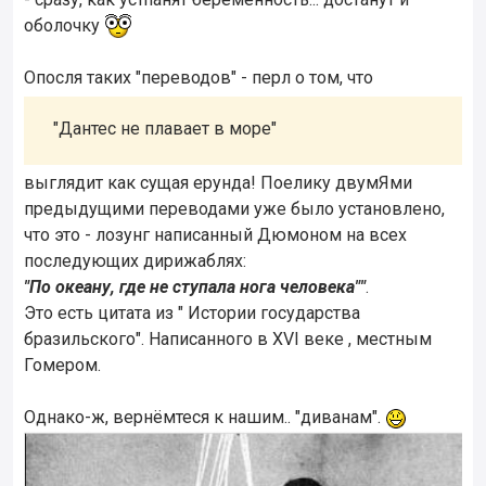
оболочку
Опосля таких "переводов" - перл о том, что
"Дантес не плавает в море"
выглядит как сущая ерунда! Поелику двумЯми
предыдущими переводами уже было установлено,
что это - лозунг написанный Дюмоном на всех
последующих дирижаблях:
"По океану, где не ступала нога человека""
.
Это есть цитата из " Истории государства
бразильского". Написанного в XVI веке , местным
Гомером.
Однако-ж, вернёмтеся к нашим.. "диванам".