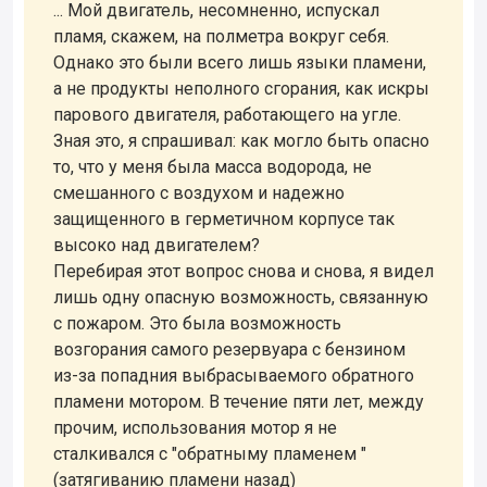
... Мой двигатель, несомненно, испускал
пламя, скажем, на полметра вокруг себя.
Однако это были всего лишь языки пламени,
а не продукты неполного сгорания, как искры
парового двигателя, работающего на угле.
Зная это, я спрашивал: как могло быть опасно
то, что у меня была масса водорода, не
смешанного с воздухом и надежно
защищенного в герметичном корпусе так
высоко над двигателем?
Перебирая этот вопрос снова и снова, я видел
лишь одну опасную возможность, связанную
с пожаром. Это была возможность
возгорания самого резервуара с бензином
из-за попадния выбрасываемого обратного
пламени мотором. В течение пяти лет, между
прочим, использования мотор я не
сталкивался с "обратныму пламенем "
(затягиванию пламени назад)