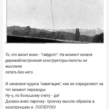
То, что висит вниз - "гайдроп". На момент начала
дирижаблестроения конструкторы-пилоты не
мыслили
летать без него.
И началися чудеса
"навигации"
, как её определяют на
тот момент переводы.
Ну-у, по большому счёту - да!
Дюмон внёс парочку- троечку мысле-образов в
конструкцию и ..ПОПЁРЛО!