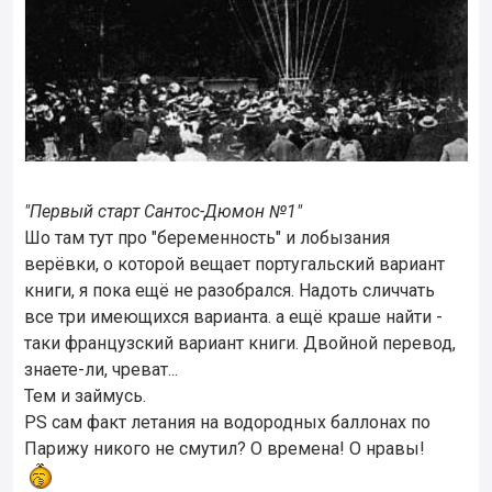
"Первый старт Сантос-Дюмон №1"
Шо там тут про "беременность" и лобызания
верёвки, о которой вещает португальский вариант
книги, я пока ещё не разобрался. Надоть сличчать
все три имеющихся варианта. а ещё краше найти -
таки французский вариант книги. Двойной перевод,
знаете-ли, чреват...
Тем и займусь.
PS сам факт летания на водородных баллонах по
Парижу никого не смутил? О времена! О нравы!