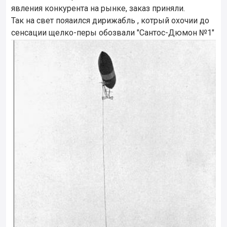
явления конкурента на рынке, заказ приняли.
Так на свет пояаился дирижабль , котрый охочии до
сенсации щелко-перы обозвали "Сантос-Дюмон №1"