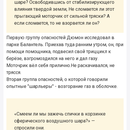
шаре? Освободившись от стабилизирующего
влияния твердой земли, Не сломается ли этот
прыгающий моторчик от сильной тряски? А
если сломается, то не взорвется ли он?
Первую группу опасностей Дюмон исследовал в
парке Балантель. Приехав туда ранним утром, он, при
помощи помощника, подвесил свой триццикл к
берёзе, взгромоздился на него и дал газу.
Моточрик вёл себя прилично.Не раскачивался, не
трясся.
Вторая группа опасностей, о которой говорили
опытные "шарльеры" - возгорание газ в оболочке.
«Смеем ли мы зажечь спички в корзинке
сферического воздушного шара?» —
спросили они.