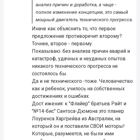
анализ причин и доработка, а чаще -
полное изменение концепции, это самый
мощный двигатель технического прогресса.
Иначе как объяснить то, что первое
предложение противоречит второму?
Точнее, второе - первому.
Показываю: без анализа причин аварий и
катастроф, удачных и неуданых опытов
никакого технического прогресса не
состоялось бы.
Да и не технического -тоже. Человечество
как и ребенок, училось на собственных
достижениях и ошибках.
Дост ижения: к "Флайер" братьев Райт и
"№14-бис" Сантоса-Дюмона это планер
Лоуренса Харгрейва из Австралии, на
который он и поставили СВОИ моторы!
Которые, разумеется, не были ими