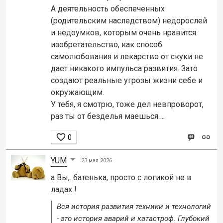
А деятельность обеспеченных
(родительским наследством) недорослей
и недоумков, которым очень нравится
изобретательство, как способ
самолюбования и лекарство от скуки не
дает никакого импульса развития. Зато
создают реальные угрозы жизни себе и
окружающим.
У тебя, я смотрю, тоже дел невпроворот,
раз ты от безделья маешься ...

0
YUM
23 мая 2026
а Вы,. батенька, просто с логикой не в
ладах !
Вся история развития техники и технологий
- это история аварий и катастроф. Глубокий