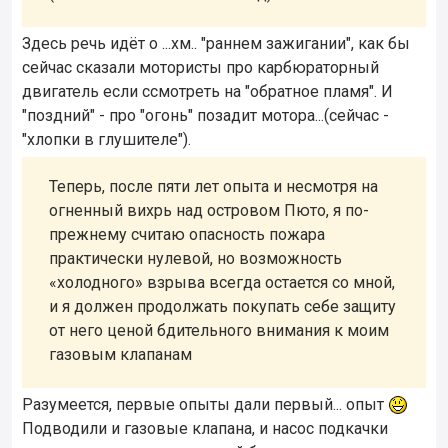
Здесь речь идёт о ...хм.. "раннем зажигании", как бы
сейчас сказали мотористы про карбюраторный
двигатель если ссмотреть на "обратное пламя". И
"поздний" - про "огонь" позадит мотора...(сейчас -
"хлопки в глушителе").
Теперь, после пяти лет опыта и несмотря на
огненный вихрь над островом Пюто, я по-
прежнему считаю опасность пожара
практически нулевой, но возможность
«холодного» взрыва всегда остается со мной,
и я должен продолжать покупать себе защиту
от него ценой бдительного внимания к моим
газовым клапанам
Разумеется, первые опыты дали первый... опыт
Подводили и газовые клапана, и насос подкачки