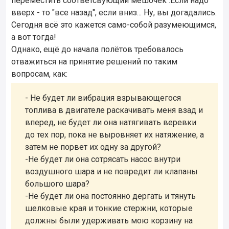
переместить соответсвующий мешочек .Если надо
вверх - то "все назад", если вниз... Ну, вы догадались.
Сегодня всё это кажется само-собой разумеющимся,
а вот тогда!
Однако, ещё до начала полётов требовалось
отважиться на принятие решений по таким
вопросам, как:
- Не будет ли вибрация взрывающегося
топлива в двигателе раскачивать меня взад и
вперед, не будет ли она натягивать веревки
до тех пор, пока не выровняет их натяжение, а
затем не порвет их одну за другой?
-Не будет ли она сотрясать насос внутри
воздушного шара и не повредит ли клапаны
большого шара?
-Не будет ли она постоянно дергать и тянуть
шелковые края и тонкие стержни, которые
должны были удерживать мою корзину на