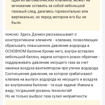
один из автоматических клапанов, может на
мгновение оставить за собой небольшой
газовый след, двигаясь горизонтально или
вертикально, но перед мотором его бы не
было
поясню. Здесь Дюмон рассказыывает о
конструктивном элементе - клапанах, позволяющих
сбрасывать повышенное давление водорода в
ОСНОВНОМ баллоне.Кроме него, внутри вставлен
небольшой баллон, задача которого ровно обратная -
поддерживать давление несущего газа за счет
накачки воздуха вентилятором при утечке водорода.
Соотношение давления, на которое срабатывают
клапана на выпуск водорода из несущего и воздуха
во внутреннем баллоне - та ешё задача! Имеем в
виду, тогдашний уровень технологий!
Но не только выброс газа сулил неприятности.