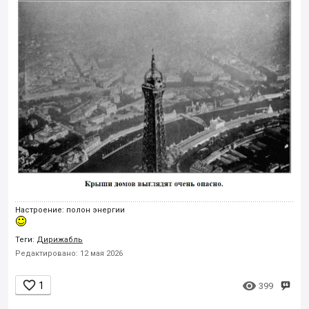
Настроение: полон энергии
Теги:
Дирижабль
Редактировано: 12 мая 2026


1
399