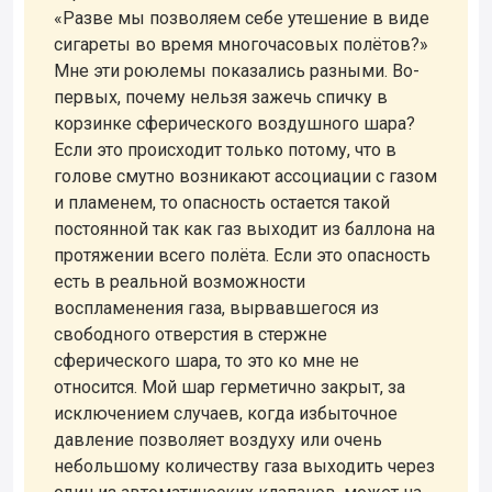
«Разве мы позволяем себе утешение в виде
сигареты во время многочасовых полётов?»
Мне эти роюлемы показались разными. Во-
первых, почему нельзя зажечь спичку в
корзинке сферического воздушного шара?
Если это происходит только потому, что в
голове смутно возникают ассоциации с газом
и пламенем, то опасность остается такой
постоянной так как газ выходит из баллона на
протяжении всего полёта. Если это опасность
есть в реальной возможности
воспламенения газа, вырвавшегося из
свободного отверстия в стержне
сферического шара, то это ко мне не
относится. Мой шар герметично закрыт, за
исключением случаев, когда избыточное
давление позволяет воздуху или очень
небольшому количеству газа выходить через