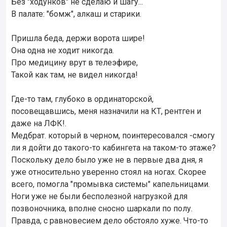
Без "ходунков" не сделаю и шагу...
В палате: "бомж", алкаш и старики.
Пришла беда, держи ворота шире!
Она одна не ходит никогда.
Про медицину врут в телеэфире,
Такой как там, не видел никогда!
Где-то там, глубоко в ординаторской,
посовещавшись, меня назначили на КТ, рентген и
даже на ЛФК!.
Медбрат. который в черном, поинтересовался -смогу
ли я дойти до такого-то кабингета на таком-то этаже?
Поскольку дело было уже не в первые два дня, я
уже относительно уверенно стоял на ногах. Скорее
всего, помогла "промывка системы" капельницами.
Ноги уже не были бесполезной нагрузкой для
позвоночника, вполне сносно шаркали по полу.
Правда, с равновесием дело обстояло хуже. Что-то