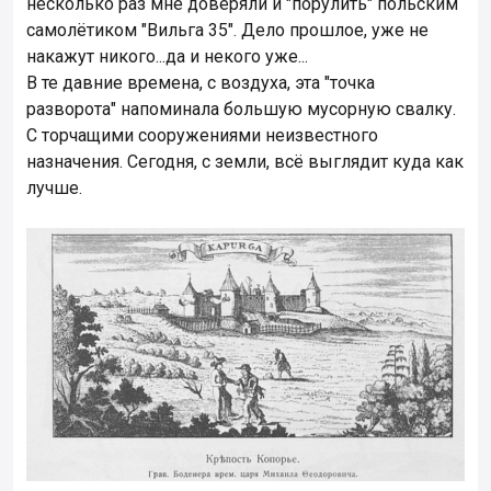
несколько раз мне доверяли и "порулить" польским
самолётиком "Вильга 35". Дело прошлое, уже не
накажут никого...да и некого уже...
В те давние времена, с воздуха, эта "точка
разворота" напоминала большую мусорную свалку.
С торчащими сооружениями неизвестного
назначения. Сегодня, с земли, всё выглядит куда как
лучше.