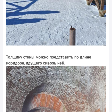
Толщину стены можно представить по длине
коридора, идущего сквозь неё.