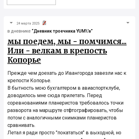
24 марта 2025
в дневнике
“Дневник троечника YUM\'а”
мы поедем, мы - помчимся...
Или - велкам в крепость
Копорье
Прежде чем доехать до Ивангорода завезли нас к
крепости Копорье.
В бытность мою бухгалтером в авиаспортклубе,
доводилось мне сюда прилетать. Перед
соревнованиями планеристов требовалось точки
разворота на маршруте отфтографировать, чтобы
потом с аналогичными снимками планеристов
сравнивать.
Летал я ради просто "покататься" в выходной, но