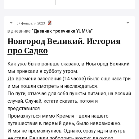
07 февраля 2023
в дневнике
“Дневник троечника YUM\'а”
Новгород Великий. История
про Садко
Как уже было раньше сказано, в Новгород Великий
мы приехали в субботу утром.
До времени заселения (14 часов) было еще часа три
и мы пошли смотреть и наслаждаться.
По пути, отмечая для себя пункты питания, на всякий
случай. Случай, кстати сказать, потом и
представился.
Промахнуться мимо Кремля - цели нашего
путешествия в первый день, было невозможно.
И мы не промахнулись. Однако, сразу идти внутрь
не стали. Решили побродить вокруг да около.