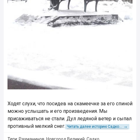
Ходят слухи, что посидев на скамеечке за его спиной
можно услышать и его произведения. Мы
присаживаться не стали. Дул ледяной ветер и сыпал
противный мелкий снег.
→
Читать далее историю Садко...
Теги:
Рахманинов
,
Новгород Великий
,
Садко