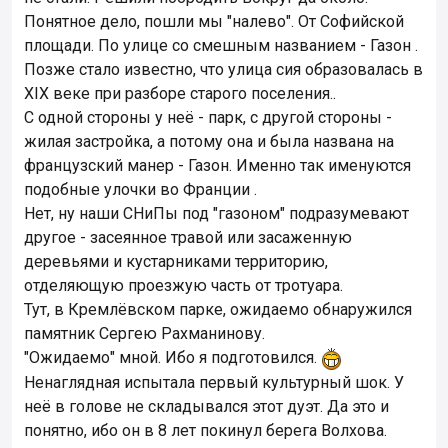
Понятное дело, пошли мы "налево". От Софийской
площади. По улице со смешным названием - Газон .
Позже стало известно, что улица сия образовалась в
XIX веке при разборе старого поселения..
С одной стороны у неё - парк, с другой стороны -
жилая застройка, а потому она и была названа на
французский манер - Газон. Именно так именуются
подобные улочки во Франции .
Нет, ну наши СНиПы под "газоном" подразумевают
другое - засеянное травой или засаженную
деревьями и кустарниками территорию,
отделяющую проезжую часть от тротуара.
Тут, в Кремлёвском парке, ожидаемо обнаружился
памятник Сергею Рахманинову.
"Ожидаемо" мной. Ибо я подготовился.
Ненаглядная испытала первый культурный шок. У
неё в голове не складывался этот дуэт. Да это и
понятно, ибо он в 8 лет покинул берега Волхова.