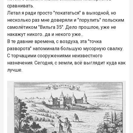
сравнивать.
Летал я ради просто "покататься" в выходной, но
несколько раз мне доверяли и "порулить" польским
самолётиком "Вильга 35". Дело прошлое, уже не
накажут никого...да и некого уже...
В те давние времена, с воздуха, эта "точка
разворота" напоминала большую мусорную свалку.
С торчащими сооружениями неизвестного
назначения. Сегодня, с земли, всё выглядит куда как
лучше.