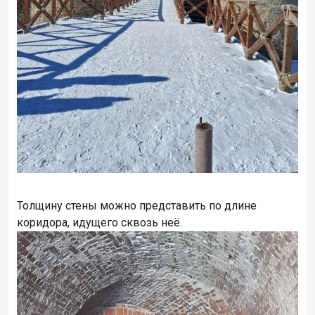
Толщину стены можно представить по длине
коридора, идущего сквозь неё.