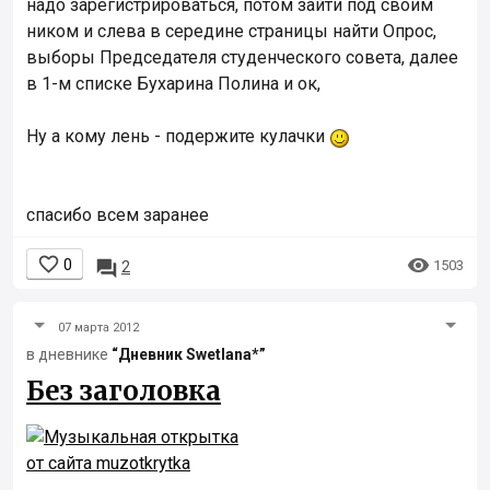
надо зарегистрироваться, потом зайти под своим
ником и слева в середине страницы найти Опрос,
выборы Председателя студенческого совета, далее
в 1-м списке Бухарина Полина и ок,
Ну а кому лень - подержите кулачки
спасибо всем заранее


0

1503
2
07 марта 2012
в дневнике
“Дневник Swetlana*”
Без заголовка