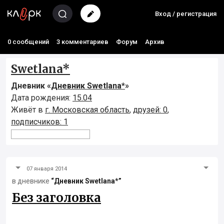
Вход / регистрация
0 сообщений
3 комментариев
Форум
Архив
Swetlana*
Дневник «
Дневник Swetlana*
»
Дата рождения:
15.04
Живёт в
г. Московская область
,
друзей: 0
,
подписчиков: 1
07 января 2014
в дневнике
“Дневник Swetlana*”
Без заголовка