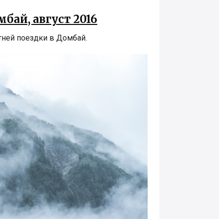
ай, август 2016
тней поездки в Домбай.