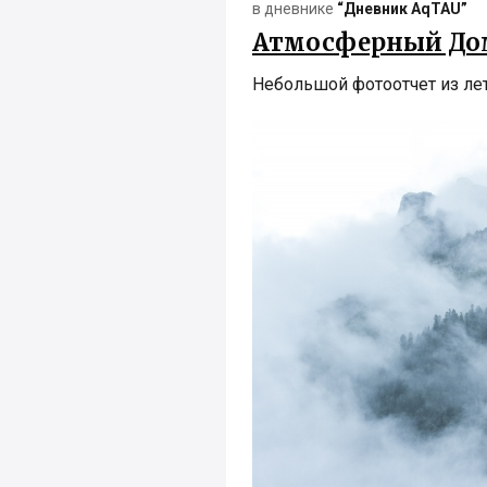
в дневнике
“Дневник AqTAU”
Атмосферный Домб
Небольшой фотоотчет из ле