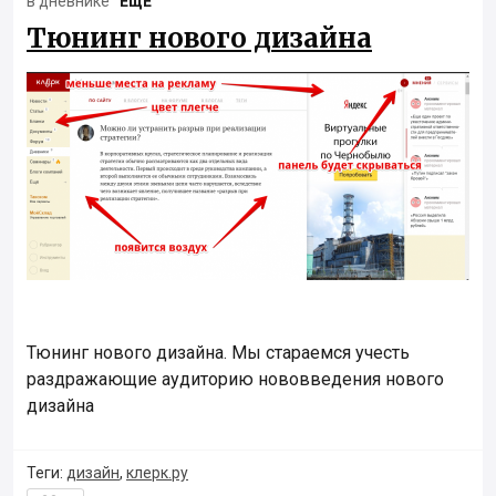
в дневнике
“ЕщЕ”
Тюнинг нового дизайна
Тюнинг нового дизайна. Мы стараемся учесть
раздражающие аудиторию нововведения нового
дизайна
Теги:
дизайн
,
клерк.ру