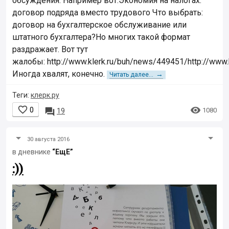
обсуждения. Например вот:Экономия на налогах:
договор подряда вместо трудового Что выбрать:
договор на бухгалтерское обслуживание или
штатного бухгалтера?Но многих такой формат
раздражает. Вот тут
жалобы: http://www.klerk.ru/buh/news/449451/http://www.k
Иногда хвалят, конечно.
→
Читать далее...
Теги:
клерк.ру


0

1080
19
30 августа 2016
в дневнике
“ЕщЕ”
:))