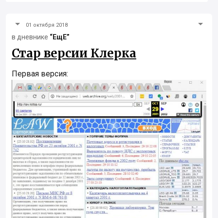
01 октября 2018
в дневнике
“ЕщЕ”
Стар версии Клерка
Первая версия: