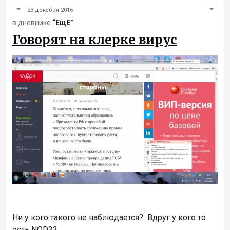
23 декабря 2016
в дневнике
“ЕщЕ”
Говорят на клерке вирус
Ни у кого такого не наблюдается? Вдруг у кого то
есть NOD32