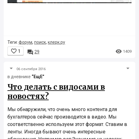
Теги:
форум
,
поиск
,
клерк.ру


1

1409
29
06 сентября 2016
в дневнике
“ЕщЕ”
Что делать с видосами в
новостях?
Мы обнаружили, что очень много контента для
бухгалтеров сейчас производится в видео. Мы
соответственно используем этот формат. Ставим в
ленты. Иногда бывают очень интересные