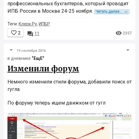
профессиональных бухгалтеров, который проводит
ИПБ России в Москве 24-25 ноября.
→
Читать далее...
Теги:
Клерк.Ру
,
ИПБР


2

2357
11
19 сентября 2016
в дневнике
“ЕщЕ”
Изменили форум
Немного изменили стили форума, добавили поиск от
гугла.
По форуму теперь ищем движком от гугл