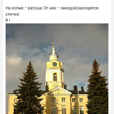
На холме – ратуша. От нее – звездой расходятся
улочки.
8 !