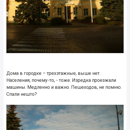
Дома в городке – трехэтажные, выше нет.
Населения, почему-то, - тоже. Изредка проезжали
машины. Медленно и важно. Пешеходов, не помню.
Спали нешто?