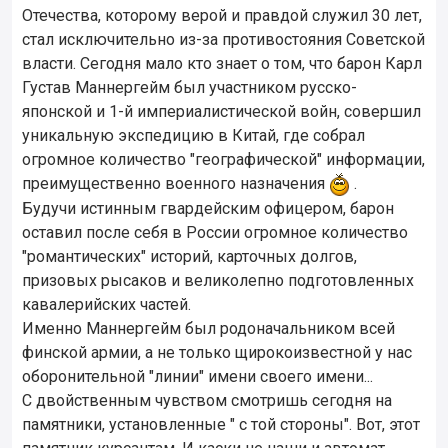
Отечества, которому верой и правдой служил 30 лет,
стал исключительно из-за противостояния Советской
власти. Сегодня мало кто знает о том, что барон Карл
Густав Маннергейм был участником русско-
японской и 1-й империалистической войн, совершил
уникальную экспедицию в Китай, где собрал
огромное количество "географической" информации,
преимущественно военного назначения
.
Будучи истинным гвардейским офицером, барон
оставил после себя в России огромное количество
"романтических" историй, карточных долгов,
призовых рысаков и великолепно подготовленных
кавалерийских частей.
Именно Маннергейм был родоначальником всей
финской армии, а не только щирокоизвестной у нас
оборонительной "линии" имени своего имени...
С двойственным чувством смотришь сегодня на
памятники, установленные " с той стороны". Вот, этот