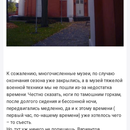
К сожалению, многочисленные музеи, по случаю
окончания сезона уже закрылись, а в музей тяжелой
военной техники мы не пошли из-за недостатка
времени. Честно сказать, ноги по тамошним горкам,
после долгого сидения и бессонной ночи,
передвигались медленно, да и к этому времени (
первый час, по-нашему времени) уже хотелось чего
– то съесть.
Но, тут уж ничего не попишешь. Вариантов