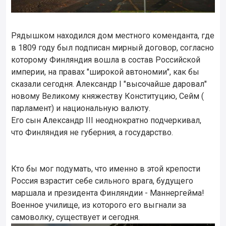
Рядышком находился дом местного коменданта, где
в 1809 году был подписан мирный договор, согласно
которому Финляндия вошла в состав Российской
империи, на правах "широкой автономии", как бы
сказали сегодня. Александр I "высочайше даровал"
новому Великому княжеству Конституцию, Сейм (
парламент) и национальную валюту.
Его сын Александр III неоднократно подчеркивал,
что Финляндия не губерния, а государство.
Кто бы мог подумать, что именно в этой крепости
Россия взрастит себе сильного врага, будущего
маршала и президента Финляндии - Маннергейма!
Военное училище, из которого его выгнали за
самоволку, существует и сегодня.