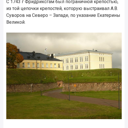
С 1743 г Фридриксгам был пограничной крепостью,
из той цепочки крепостей, которую выстраивал А.В.
Суворов на Северо – Западе, по указание Екатерины
Великой.