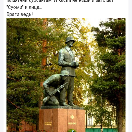
памятник курсантам. И каски не наши и автомат
"Суоми" и лица...
Враги ведь!