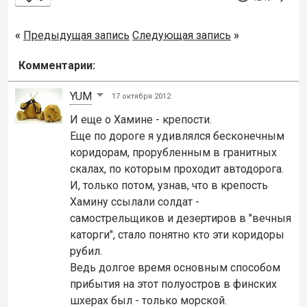
«
Предыдущая запись
Следующая запись
»
Комментарии:
YUM
17 октября 2012
И еще о Хамине - крепости.
Еще по дороге я удивлялся бесконечным
коридорам, прорубленным в гранитных
скалах, по которым проходит автодорога.
И, только потом, узнав, что в крепость
Хамину ссылали солдат -
самострельщиков и дезертиров в "вечныя
каторги", стало понятно кто эти коридоры
рубил.
Ведь долгое время основным способом
прибытия на этот полуостров в финских
шхерах был - только морской.