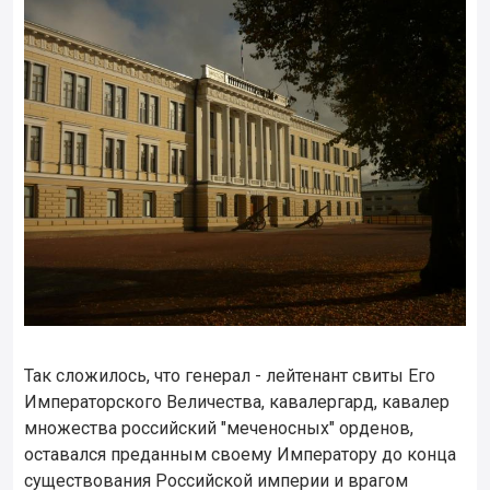
Так сложилось, что генерал - лейтенант свиты Его
Императорского Величества, кавалергард, кавалер
множества российский "меченосных" орденов,
оставался преданным своему Императору до конца
существования Российской империи и врагом