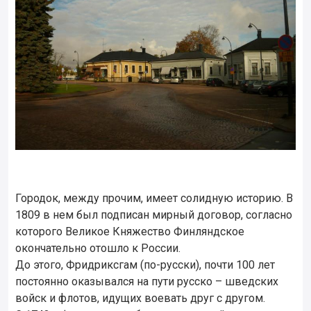
Городок, между прочим, имеет солидную историю. В
1809 в нем был подписан мирный договор, согласно
которого Великое Княжество Финляндское
окончательно отошло к России.
До этого, Фридриксгам (по-русски), почти 100 лет
постоянно оказывался на пути русско – шведских
войск и флотов, идущих воевать друг с другом.