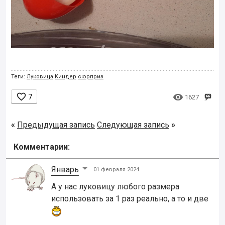
Теги:
Луковица
Киндер
сюрприз


7
1627
«
Предыдущая запись
Следующая запись
»
Комментарии:
Январь
01 февраля 2024
А у нас луковицу любого размера
использовать за 1 раз реально, а то и две