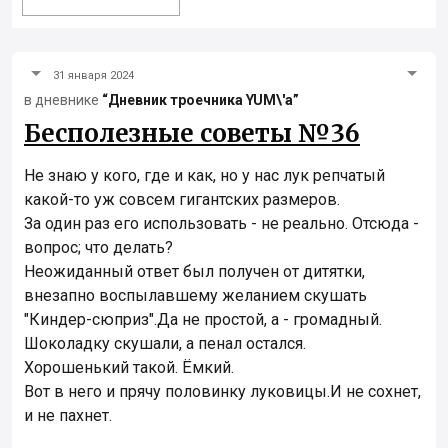
31 января 2024
в дневнике
“Дневник троечника YUM\'а”
Бесполезные советы №36
Не знаю у кого, где и как, но у нас лук репчатый
какой-то уж совсем гигантских размеров.
За один раз его использовать - не реально. Отсюда -
вопрос; что делать?
Неожиданный ответ был получен от дитятки,
внезапно воспылавшему желанием скушать
"Киндер-сюприз".Да не простой, а - громадный.
Шоколадку скушали, а пенал остался.
Хорошенький такой. Ёмкий.
Вот в него и прячу половинку луковицы.И не сохнет,
и не пахнет.