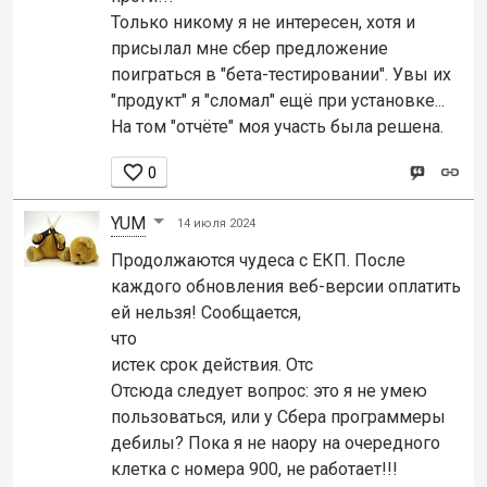
Только никому я не интересен, хотя и
присылал мне сбер предложение
поиграться в "бета-тестировании". Увы их
"продукт" я "сломал" ещё при установке...
На том "отчёте" моя участь была решена.

0
YUM
14 июля 2024
Продолжаются чудеса с ЕКП. После
каждого обновления веб-версии оплатить
ей нельзя! Сообщается,
что
истек срок действия. Отс
Отсюда следует вопрос: это я не умею
пользоваться, или у Сбера программеры
дебилы? Пока я не наору на очередного
клетка с номера 900, не работает!!!