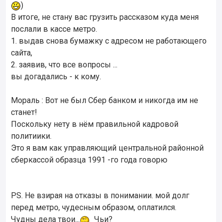
)
В итоге, не стану вас грузить рассказом куда меня
послали в кассе метро.
1. выдав снова бумажку с адресом не работающего
сайта,
2. заявив, что все вопросы ...
вы догадались - к кому.
Мораль : Вот не был Сбер банком и никогда им не
станет!
Поскольку нету в нём правильной кадровой
политиики.
Это я вам как управляющий центральной районной
сберкассой образца 1991 -го года говорю
PS. Не взирая на отказы в понимании. мой долг
перед метро, чудесным образом, оплатился.
Чудны дела твои...
Чьи?