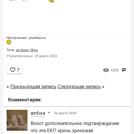
Настроение: улыбаюсь
Теги:
не-банк
Сбер
Редактировано: 25 марта 2024


7
1335
«
Предыдущая запись
Следующая запись
»
Комментарии:
amfora
26 марта 2024
Вооот дополнительное подтверждение
что эта ЕКП хрень хреновая