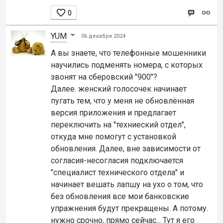

0
YUM
06 декабря 2024
А вы знаете, что телефонные мошенники
научились подменять номера, с которых
звонят на сберовский "900"?
Далее. женский голосочек начинает
пугать тем, что у меня не обновлённая
версия приложения и предлагает
переключить на "техниеский отдел",
откуда мне помогут с установкой
обновления. Далее, вне зависимости от
согласия-несогласия подключается
"специалист технического отдела" и
начинает вешать лапшу на ухо о том, что
без обновления все мои банковские
упражнения будут прекращены. А потому.
нужно срочно, прямо сейчас... Тут я его