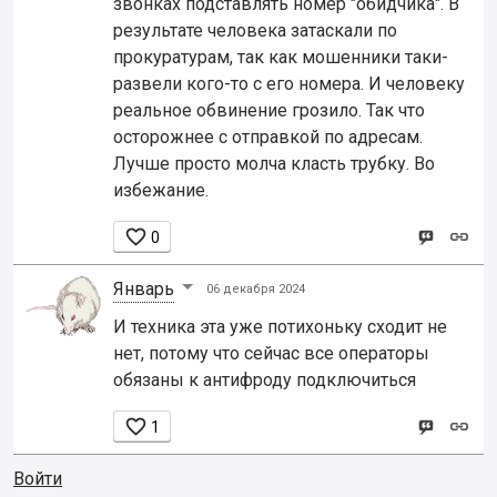
звонках подставлять номер "обидчика". В
результате человека затаскали по
прокуратурам, так как мошенники таки-
развели кого-то с его номера. И человеку
реальное обвинение грозило. Так что
осторожнее с отправкой по адресам.
Лучше просто молча класть трубку. Во
избежание.

0
Январь
06 декабря 2024
И техника эта уже потихоньку сходит не
нет, потому что сейчас все операторы
обязаны к антифроду подключиться

1
Войти