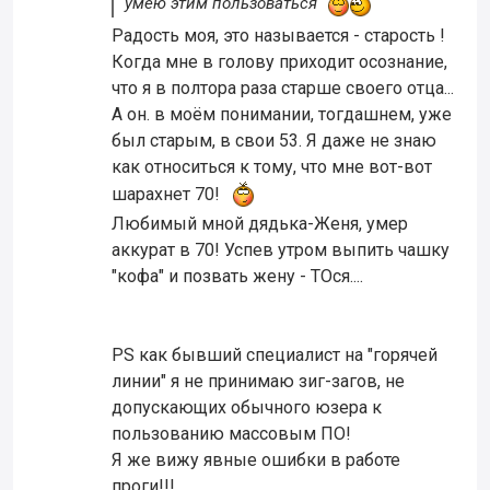
умею этим пользоваться"
Радость моя, это называется - старость !
Когда мне в голову приходит осознание,
что я в полтора раза старше своего отца...
А он. в моём понимании, тогдашнем, уже
был старым, в свои 53. Я даже не знаю
как относиться к тому, что мне вот-вот
шарахнет 70!
Любимый мной дядька-Женя, умер
аккурат в 70! Успев утром выпить чашку
"кофа" и позвать жену - ТОся....
PS как бывший специалист на "горячей
линии" я не принимаю зиг-загов, не
допускающих обычного юзера к
пользованию массовым ПО!
Я же вижу явные ошибки в работе
проги!!!