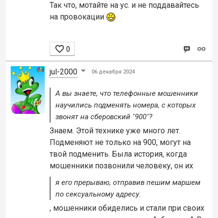
Так что, мотайте на ус. и не поддавайтесь
на провокации

0
jul-2000
06 декабря 2024
А вы знаете, что телефонные мошенники
научились подменять номера, с которых
звонят на сберовский "900"?
Знаем. Этой технике уже много лет.
Подменяют не только на 900, могут на
твой подменить. Была история, когда
мошенники позвонили человеку, он их
я его прерываю, отправив пешим маршем
по сексуальному адресу.
, мошенники обиделись и стали при своих