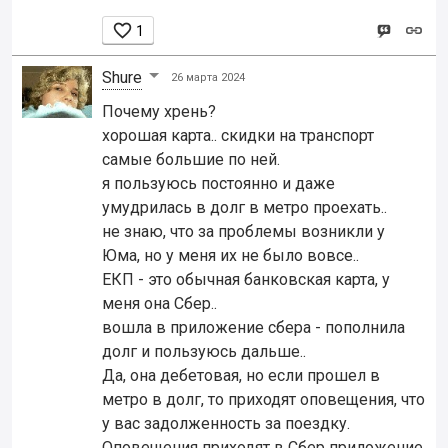

1
Shure
26 марта 2024
Почему хрень?
хорошая карта.. скидки на транспорт
самые большие по ней.
я пользуюсь постоянно и даже
умудрилась в долг в метро проехать..
не знаю, что за проблемы возникли у
Юма, но у меня их не было вовсе..
ЕКП - это обычная банковская карта, у
меня она Сбер..
вошла в приложение сбера - пополнила
долг и пользуюсь дальше..
Да, она дебетовая, но если прошел в
метро в долг, то приходят оповещения, что
у вас задолженность за поездку.
Оповещения приходят в Сбер приложение.