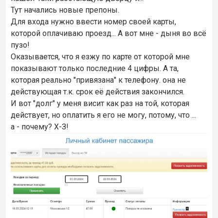
Тут начались новые препоны.
Для входа нужно ввести номер своей карты,
которой оплачиваю проезд... А вот мне - дыня во всё
пузо!
Оказывается, что я езжу по карте от которой мне
показывают только последние 4 цифры. А та,
которая реально "привязана" к телефону. она не
действующая т.к. срок её действия закончился.
И вот "долг" у меня висит как раз на той, которая
действует, но оплатить я его не могу, потому, что ...
а - почему? Х-З!