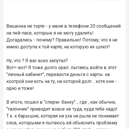
Вишенка не торте - у меня в телефоне 20 сообщений
на пей-пасе, которые я не могу удалить!
Догадались - почему? Правильно! Потому, что я не
имею доступа к той карте, на которую их шлют!
Ну, что ? Я вас всех запутал?
Вот=-вот! Я тоже долго орал...пытаясь войти в этот
"личный кабинет", перевести деньги с карты. на
коотрой они есть на ту, на которой долг... хотя они -
одно и тоже!
В итоге, пошел в "сперм- банку". , где , как обычно,
"талончик" приводит вовсе не туда, куда тебе надо!
Т.е. к барышне, которая ни уха ни рыла не понимает
слов, которыми я пытаюсь ей объяснить проблему