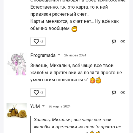
Естественно, т.к. это карта. то к ней
привязан расчетный счет...
Карты меняются, а счет нет... Ну всё как
обычно вообщем.

0
Programada
26 марта 2024
Знаешь, Михалыч, всё чаще все твои
жалобы и претензии из поля "я просто не
умею этим пользоваться"

0
YUM
26 марта 2024
Знаешь, Михалыч, всё чаще все твои
жалобы и претензии из поля "я просто не