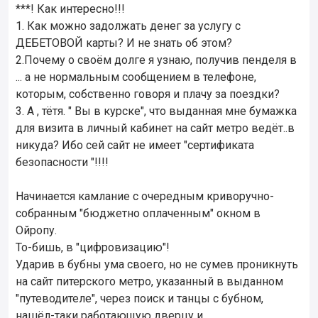
***! Как интересно!!!
1. Как можно задолжать денег за услугу с
ДЕБЕТОВОЙ карты? И не знать об этом?
2.Почему о своём долге я узнаю, получив пенделя в
... а не нормальным сообщением в телефоне,
которым, собственно говоря и плачу за поездки?
3. А , тётя. " Вы в курске", что выданная мне бумажка
для визита в личный кабинет на сайт метро ведёт..в
никуда? Ибо сей сайт не имеет "сертификата
безопасности "!!!!
Начинается камлание с очередным криворучно-
собранным "бюджетно оплаченным" окном в
Ойропу.
То-бишь, в "цифровизацию"!
Ударив в бубны ума своего, но не сумев проникнуть
на сайт питерского метро, указанный в выданном
"путеводителе", через поиск и танцы с бубном,
нашёл-таки работающую дверцу и...