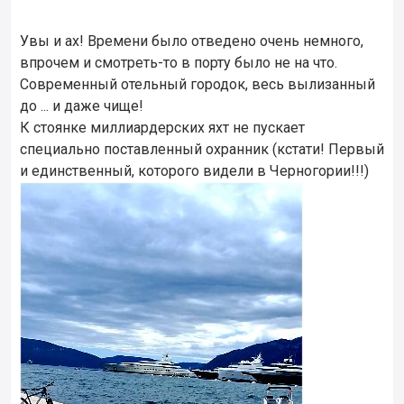
Увы и ах! Времени было отведено очень немного,
впрочем и смотреть-то в порту было не на что.
Современный отельный городок, весь вылизанный
до ... и даже чище!
К стоянке миллиардерских яхт не пускает
специально поставленный охранник (кстати! Первый
и единственный, которого видели в Черногории!!!)