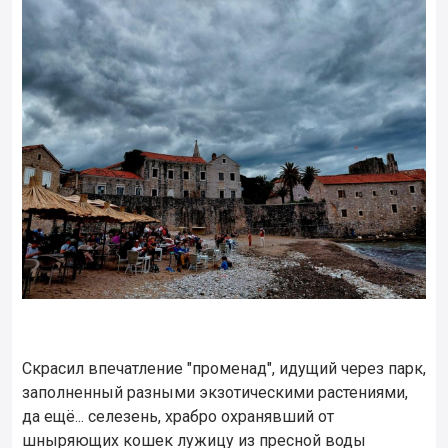
Скрасил впечатление "променад", идущий через парк,
заполненный разными экзотическими растениями,
да ещё... селезень, храбро охранявший от
шныряющих кошек лужицу из пресной воды