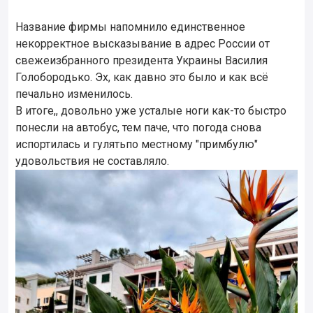
Название фирмы напомнило единственное
некорректное высказывание в адрес России от
свежеизбранного президента Украины Василия
Голобородько. Эх, как давно это было и как всё
печально изменилось.
В итоге,, довольно уже усталые ноги как-то быстро
понесли на автобус, тем паче, что погода снова
испортилась и гулятьпо местному "примбулю"
удовольствия не составляло.