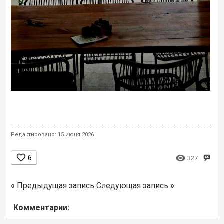
Редактировано: 15 июня 2026


6
327
«
Предыдущая запись
Следующая запись
»
Комментарии: