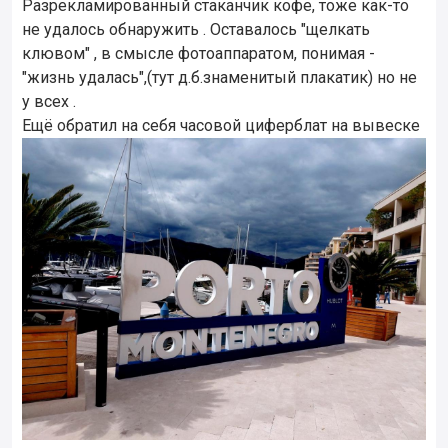
Разрекламированный стаканчик кофе, тоже как-то
не удалось обнаружить . Оставалось "щелкать
клювом" , в смысле фотоаппаратом, понимая -
"жизнь удалась",(тут д.б.знаменитый плакатик) но не
у всех .
Ещё обратил на себя часовой циферблат на вывеске