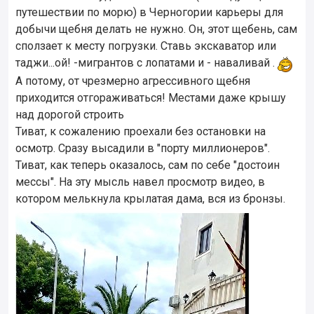
путешествии по морю) в Черногории карьеры для
добычи щебня делать не нужно. Он, этот щебень, сам
сползает к месту погрузки. Ставь экскаватор или
таджи...ой! -мигрантов с лопатами и - наваливай .
А потому, от чрезмерно агрессивного щебня
приходится отгораживаться! Местами даже крышу
над дорогой строить
Тиват, к сожалению проехали без остановки на
осмотр. Сразу высадили в "порту миллионеров".
Тиват, как теперь оказалось, сам по себе "достоин
мессы". На эту мысль навел просмотр видео, в
котором мелькнула крылатая дама, вся из бронзы.