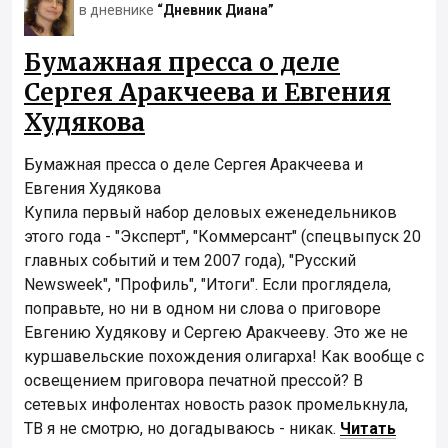
в дневнике
“Дневник Диана”
Бумажная пресса о деле
Сергея Аракчеева и Евгения
Худякова
Бумажная пресса о деле Сергея Аракчеева и
Евгения Худякова
Купила первый набор деловых еженедельников
этого года - "Эксперт", "Коммерсант" (спецвыпуск 20
главных событий и тем 2007 года), "Русский
Newsweek", "Профиль", "Итоги". Если проглядела,
поправьте, но ни в одном ни слова о приговоре
Евгению Худякову и Сергею Аракчееву. Это же не
куршавельские похождения олигарха! Как вообще с
освещением приговора печатной прессой? В
сетевых инфолентах новость разок промелькнула,
ТВ я не смотрю, но догадываюсь - никак.
Читать