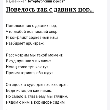
в дневнике
“Петербургский юрист”
Повелось так с давних пор...
Повелось так с давних пор,
Что любой возникший спор
И конфликт серьезный наш
Разбирает арбитраж.
.
Рассмотрим мы такой момент:
В суд пришли я и клиент.
Истец тоже тут, как тут.
Привел юриста, оба ждут.
.
Он здесь в суде для нас как враг.
Ведь истец он как никак.
Но смело в глаза ему мы глядим,
Рядом с ним в коридоре сидим.
.