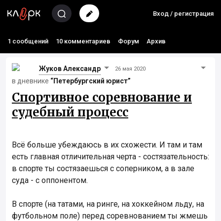
Вход / регистрация
1 сообщений
10 комментариев
Форум
Архив
Жуков Александр
26 мая 2020
в дневнике
“Петербургский юрист”
Спортивное соревнование и
судебный процесс
Всё больше убеждаюсь в их схожести. И там и там
есть главная отличительная черта - состязательность:
в спорте ты состязаешься с соперником, а в зале
суда - с оппонентом.
В спорте (на татами, на ринге, на хоккейном льду, на
футбольном поле) перед соревнованием ты жмешь