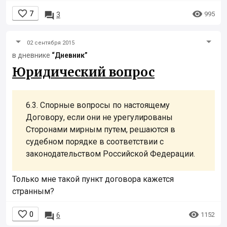


7

995
3
02 сентября 2015
в дневнике
“Дневник”
Юридический вопрос
6.3. Спорные вопросы по настоящему
Договору, если они не урегулированы
Сторонами мирным путем, решаются в
судебном порядке в соответствии с
законодательством Российской Федерации.
Только мне такой пункт договора кажется
странным?


0

1152
6