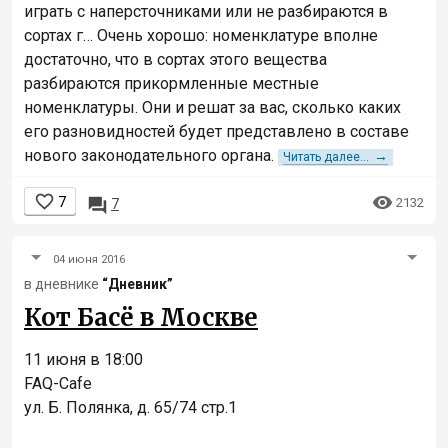
играть с наперсточниками или не разбираются в
сортах г… Очень хорошо: номенклатуре вполне
достаточно, что в сортах этого вещества
разбираются прикормленные местные
номенклатуры. Они и решат за вас, сколько каких
его разновидностей будет представлено в составе
нового законодательного органа.
→
Читать далее...


7

2132
7
04 июня 2016
в дневнике
“Дневник”
Кот Басё в Москве
11 июня в 18:00
FAQ-Cafe
ул. Б. Полянка, д. 65/74 стр.1