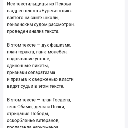
Иск текстильщицы из Пскова
в адрес текста «Буревестник»,
взятого на сайте школы,
пензенским судом рассмотрен,
проведен анализ текста.
В этом тексте — дух фашизма,
план теракта, панк-молебен,
подрывание устоев,
одиночные пикеты,
признаки сепаратизма
и призыв к сверженью власти
видят судьи в этом тексте.
В этом тексте — план Госдепа,
тень Обамы, деньги Псаки,
отрицание Победы,
оскорбленье ветеранов,
пропаганда наркоманов,