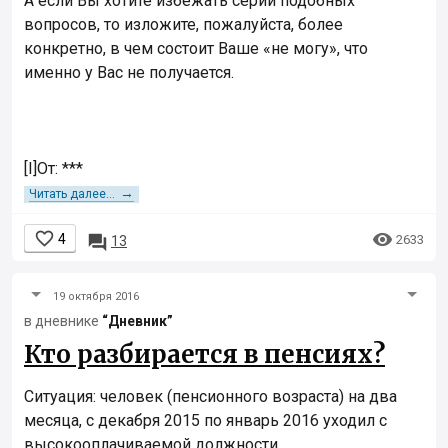
А если Вы хотите избежать серии подобных
вопросов, то изложите, пожалуйста, более
конкретно, в чем состоит Ваше «не могу», что
именно у Вас не получается.
[I]От: ***
→
Читать далее...


4

2633
13
19 октября 2016
в дневнике
“Дневник”
Кто разбирается в пенсиях?
Ситуация: человек (пенсионного возраста) на два
месяца, с декабря 2015 по январь 2016 уходил с
высокооплачиваемой должности.