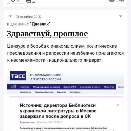


1344
4
28 октября 2015
в дневнике
“Дневник”
Здравствуй, прошлое
Цензура и борьба с инакомыслием, политические
преследования и репрессии неизбежно прилагаются
к несменяемости «национального лидера».