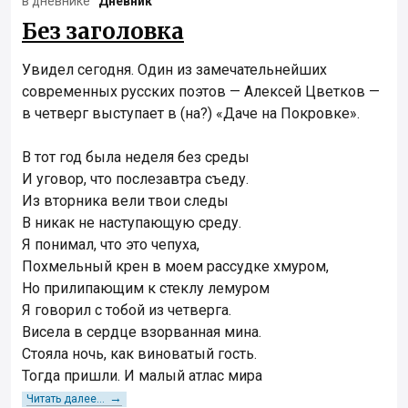
в дневнике
“Дневник”
Без заголовка
Увидел сегодня. Один из замечательнейших
современных русских поэтов — Алексей Цветков —
в четверг выступает в (на?) «Даче на Покровке».
В тот год была неделя без среды
И уговор, что послезавтра съеду.
Из вторника вели твои следы
В никак не наступающую среду.
Я понимал, что это чепуха,
Похмельный крен в моем рассудке хмуром,
Но прилипающим к стеклу лемуром
Я говорил с тобой из четверга.
Висела в сердце взорванная мина.
Стояла ночь, как виноватый гость.
Тогда пришли. И малый атлас мира
→
Читать далее...