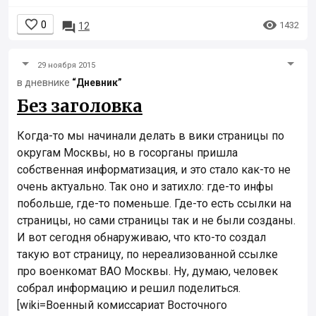


0

1432
12
29 ноября 2015
в дневнике
“Дневник”
Без заголовка
Когда-то мы начинали делать в вики страницы по
округам Москвы, но в госорганы пришла
собственная информатизация, и это стало как-то не
очень актуально. Так оно и затихло: где-то инфы
побольше, где-то поменьше. Где-то есть ссылки на
страницы, но сами страницы так и не были созданы.
И вот сегодня обнаруживаю, что кто-то создал
такую вот страницу, по нереализованной ссылке
про военкомат ВАО Москвы. Ну, думаю, человек
собрал информацию и решил поделиться.
[wiki=Военный комиссариат Восточного