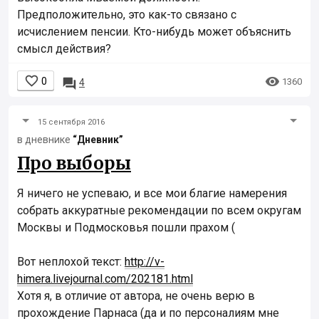
Предположительно, это как-то связано с
исчислением пенсии. Кто-нибудь может объяснить
смысл действия?


0

1360
4
15 сентября 2016
в дневнике
“Дневник”
Про выборы
Я ничего не успеваю, и все мои благие намерения
собрать аккуратные рекомендации по всем округам
Москвы и Подмосковья пошли прахом (
Вот неплохой текст:
http://v-
himera.livejournal.com/202181.html
Хотя я, в отличие от автора, не очень верю в
прохождение Парнаса (да и по персоналиям мне