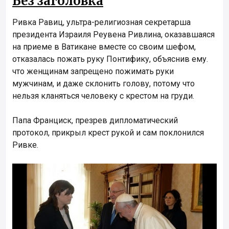
Без заголовка
Ривка Равиц, ультра-религиозная секретарша
президента Израиля Реувена Ривлина, оказавшаяся
на приеме в Ватикане вместе со своим шефом,
отказалась пожать руку Понтифику, объяснив ему.
что женщинам запрещено пожимать руки
мужчинам, и даже склонить голову, потому что
нельзя кланяться человеку с крестом на груди.
Папа Франциск, презрев дипломатический
протокол, прикрыл крест рукой и сам поклонился
Ривке.