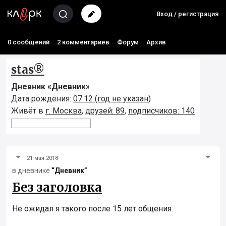
Вход / регистрация
0 сообщений
2 комментариев
Форум
Архив
stas®
Дневник «
Дневник
»
Дата рождения:
07.12 (год не указан)
Живёт в
г. Москва
,
друзей: 89
,
подписчиков: 140
21 мая 2018
в дневнике
“Дневник”
Без заголовка
Не ожидал я такого после 15 лет общения.