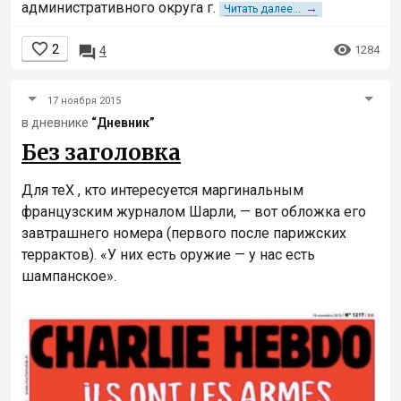
административного округа г.
→
Читать далее...


2

1284
4
17 ноября 2015
в дневнике
“Дневник”
Без заголовка
Для теХ , кто интересуется маргинальным
французским журналом Шарли, — вот обложка его
завтрашнего номера (первого после парижских
террактов). «У них есть оружие — у нас есть
шампанское».