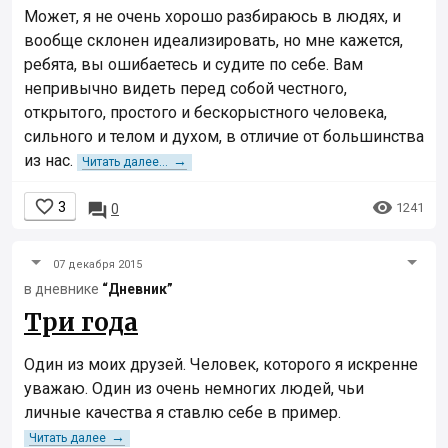
Может, я не очень хорошо разбираюсь в людях, и
вообще склонен идеализировать, но мне кажется,
ребята, вы ошибаетесь и судите по себе. Вам
непривычно видеть перед собой честного,
открытого, простого и бескорыстного человека,
сильного и телом и духом, в отличие от большинства
из нас.
→
Читать далее...


3

1241
0
07 декабря 2015
в дневнике
“Дневник”
Три года
Один из моих друзей. Человек, которого я искренне
уважаю. Один из очень немногих людей, чьи
личные качества я ставлю себе в пример.
→
Читать далее