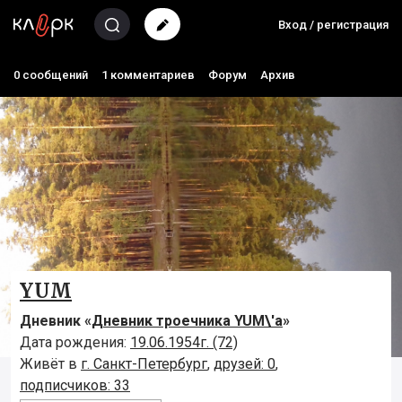
Вход / регистрация
0 сообщений
1 комментариев
Форум
Архив
YUM
Дневник «
Дневник троечника YUM\'а
»
Дата рождения:
19.06.1954г. (72)
Живёт в
г. Санкт-Петербург
,
друзей: 0
,
подписчиков: 33